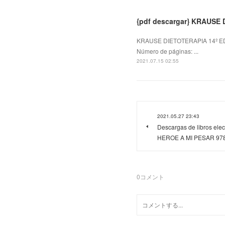
{pdf descargar} KRAUSE
KRAUSE DIETOTERAPIA 14º ED
Número de páginas: ...
2021.07.15 02:55
2021.05.27 23:43
Descargas de libros elec
HEROE A MI PESAR 97
0
コメント