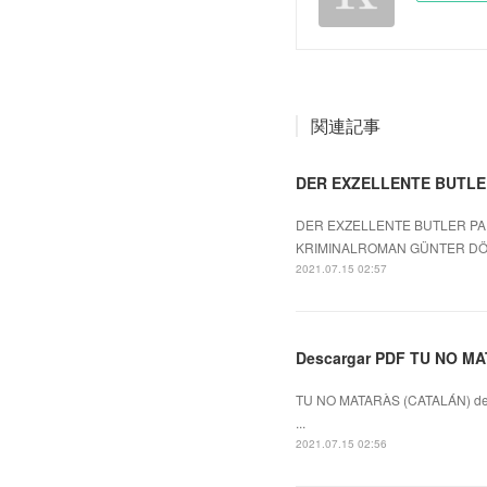
関連記事
DER EXZELLENTE BUTLE
DER EXZELLENTE BUTLER PAR
KRIMINALROMAN GÜNTER DÖN
2021.07.15 02:57
Descargar PDF TU NO M
TU NO MATARÀS (CATALÁN) de 
...
2021.07.15 02:56