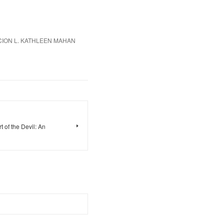
ICION L. KATHLEEN MAHAN
 of the Devil: An