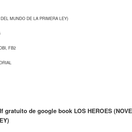
 DEL MUNDO DE LA PRIMERA LEY)
6
OBI, FB2
TORIAL
df gratuito de google book LOS HEROES (NO
EY)